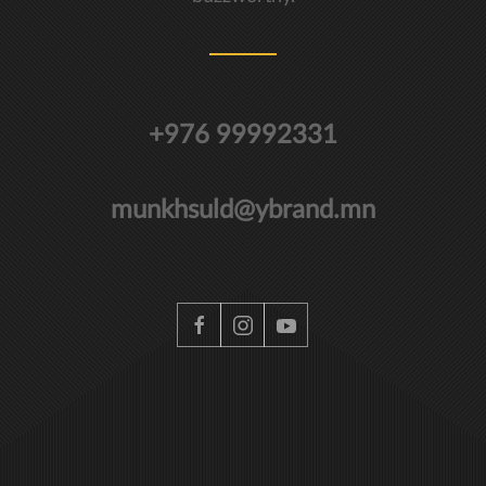
+976 99992331
munkhsuld@ybrand.mn