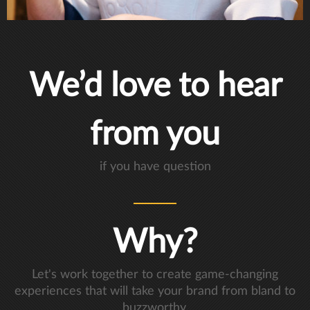
We’d love to hear
from you
if you have question
Why?
Let's work together to create game-changing
experiences that will take your brand from bland to
buzzworthy.